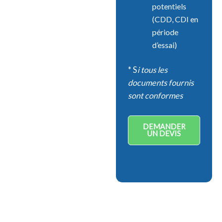
potentiels
(CDD, CDI en
période
d’essai)
* S
i tous les
documents fournis
sont conformes
DEMANDER
UN DEVIS