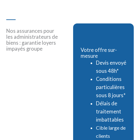
Nos assurances pour
les administrateurs de
biens : garantie loyers
impayés groupe
Votre offre sur-
mesure
Devis envoyé
sous 48h*
Conditions
particulières
sous 8 jours*
Délais de
traitement
imbattables
Cible large de
clients