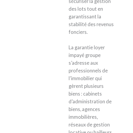
sécuriser la gestion
des lots tout en
garantissant la
stabilité des revenus
fonciers.
La garantie loyer
impayé groupe
s’adresse aux
professionnels de
l’immobilier qui
gèrent plusieurs
biens : cabinets
d’administration de
biens, agences
immobilières,
réseaux de gestion
locative ou bailleurs