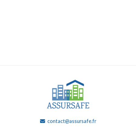
ASSURSAFE LYON
ASSURSAFE PARIS
04 65 84 55 70
01 87 44 32 43
contact@assursafe.fr