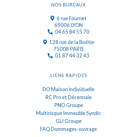
NOS BUREAUX
6 rue Fournet
69006 LYON
04 65 84 55 70
128 rue de la Boétie
75008 PARIS
01 87 44 32 43
LIENS RAPIDES
DO Maison individuelle
RC Pro et Décennale
PNO Groupe
Multirisque Immeuble Syndic
GLI Groupe
FAQ Dommages-ouvrage