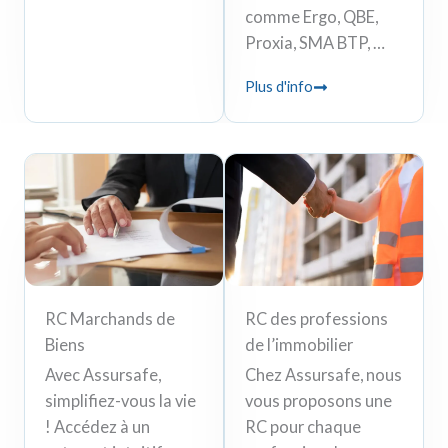
comme Ergo, QBE,
Proxia, SMA BTP, …
Plus d'info
RC Marchands de
RC des professions
Biens
de l’immobilier
Avec Assursafe,
Chez Assursafe, nous
simplifiez-vous la vie
vous proposons une
! Accédez à un
RC pour chaque