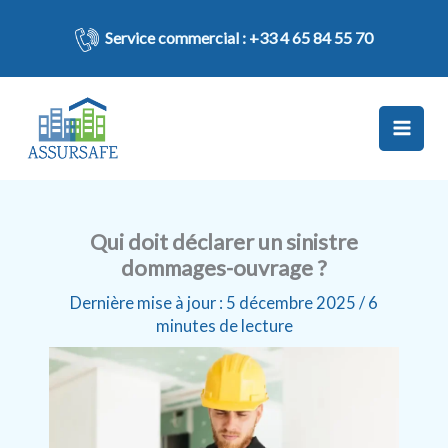
Aller
au
Service commercial :
+33 4 65 84 55 70
contenu
Qui doit déclarer un sinistre
dommages-ouvrage ?
Dernière mise à jour : 5 décembre 2025 /
6
minutes de lecture