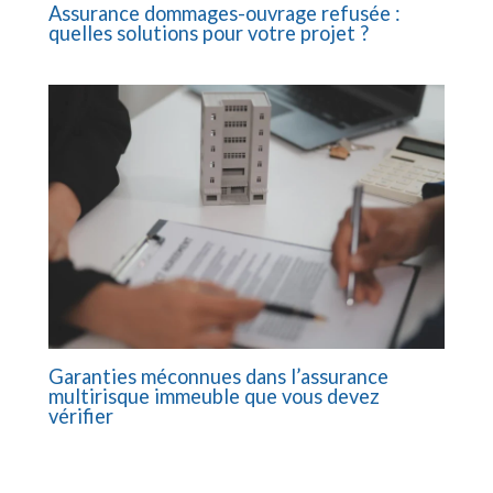
Assurance dommages-ouvrage refusée :
quelles solutions pour votre projet ?
Garanties méconnues dans l’assurance
multirisque immeuble que vous devez
vérifier