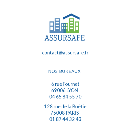
contact@assursafe.fr
NOS BUREAUX
6 rue Fournet
69006 LYON
04 65 84 55 70
128 rue de la Boétie
75008 PARIS
01 87 44 32 43