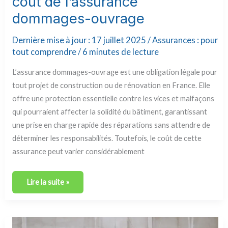
coût de l’assurance
dommages-ouvrage
Dernière mise à jour : 17 juillet 2025 /
Assurances : pour
tout comprendre
/
6 minutes de lecture
L’assurance dommages-ouvrage est une obligation légale pour
tout projet de construction ou de rénovation en France. Elle
offre une protection essentielle contre les vices et malfaçons
qui pourraient affecter la solidité du bâtiment, garantissant
une prise en charge rapide des réparations sans attendre de
déterminer les responsabilités. Toutefois, le coût de cette
assurance peut varier considérablement
Lire la suite »
Comment
souscrire