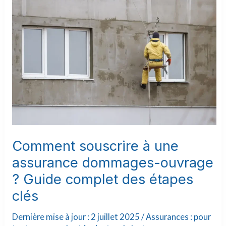
à
une
assurance
dommages-
ouvrage
?
Guide
complet
des
étapes
clés
Comment souscrire à une
assurance dommages-ouvrage
? Guide complet des étapes
clés
Dernière mise à jour : 2 juillet 2025 /
Assurances : pour