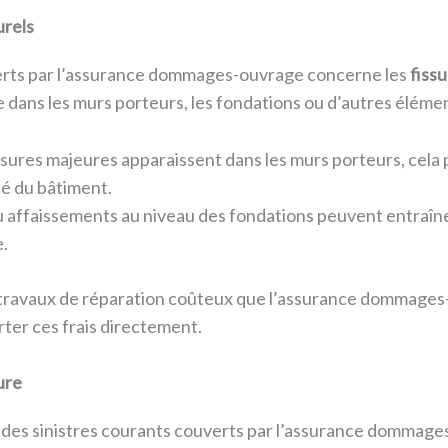
urels
uverts par l’assurance dommages-ouvrage concerne les
fiss
dans les murs porteurs, les fondations ou d’autres éléments
issures majeures apparaissent dans les murs porteurs, cela
té du bâtiment.
u affaissements au niveau des fondations peuvent entraîn
.
travaux de réparation coûteux que l’assurance dommages
rter ces frais directement.
ure
des sinistres courants couverts par l’assurance dommages