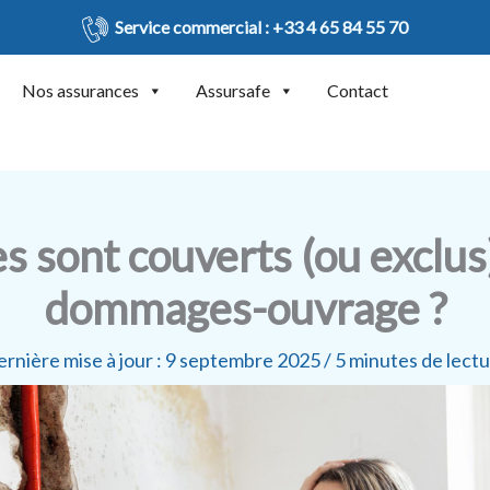
Service commercial :
+33 4 65 84 55 70
Nos assurances
Assursafe
Contact
sont couverts (ou exclus)
dommages-ouvrage ?
rnière mise à jour : 9 septembre 2025 /
5 minutes de lect