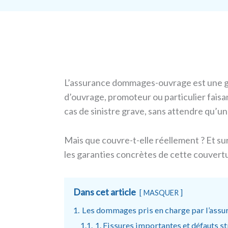
L’assurance dommages-ouvrage est une gar
d’ouvrage, promoteur ou particulier fais
cas de sinistre grave, sans attendre qu’un
Mais que couvre-t-elle réellement ? Et su
les garanties concrètes de cette couvertur
Dans cet article
MASQUER
1.
Les dommages pris en charge par l’as
1.1.
1. Fissures importantes et défauts st