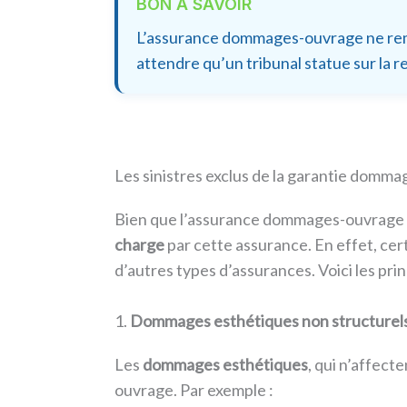
BON À SAVOIR
L’assurance dommages-ouvrage ne rempl
attendre qu’un tribunal statue sur la r
Les sinistres exclus de la garantie domm
Bien que l’assurance dommages-ouvrage c
charge
par cette assurance. En effet, ce
d’autres types d’assurances. Voici les prin
1.
Dommages esthétiques non structurel
Les
dommages esthétiques
, qui n’affect
ouvrage. Par exemple :