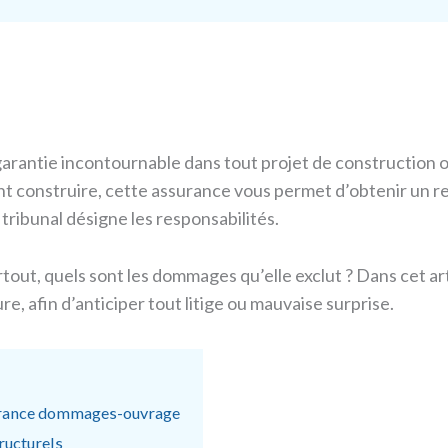
antie incontournable dans tout projet de construction ou
ant construire, cette assurance vous permet d’obtenir un
 tribunal désigne les responsabilités.
rtout, quels sont les dommages qu’elle exclut ? Dans cet 
e, afin d’anticiper tout litige ou mauvaise surprise.
surance dommages-ouvrage
ructurels