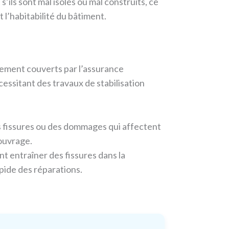
’ils sont mal isolés ou mal construits, ce
 l’habitabilité du bâtiment.
alement couverts par l’assurance
ssitant des travaux de stabilisation
des fissures ou des dommages qui affectent
’ouvrage.
t entraîner des fissures dans la
apide des réparations.