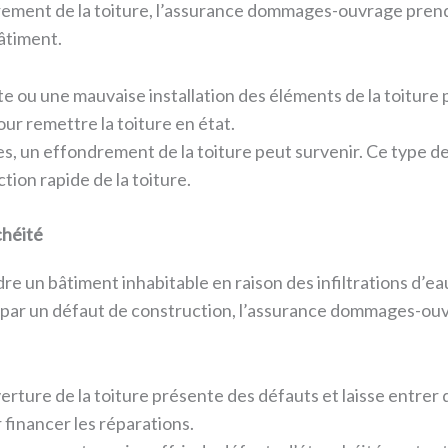
rement de la toiture, l’assurance dommages-ouvrage prend
bâtiment.
te ou une mauvaise installation des éléments de la toitur
our remettre la toiture en état.
ves, un effondrement de la toiture peut survenir. Ce type d
tion rapide de la toiture.
chéité
e un bâtiment inhabitable en raison des infiltrations d’e
usées par un défaut de construction, l’assurance dommages-o
uverture de la toiture présente des défauts et laisse entrer
 financer les réparations.