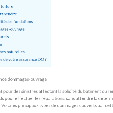
 toiture
étanchéité
lité des fondations
mmages-ouvrage
urels
en
hes naturelles
tes de votre assurance DO ?
rance dommages-ouvrage
t pour des sinistres affectant la solidité du bâtiment ou r
s pour effectuer les réparations, sans attendre la déterm
). Voici les principaux types de dommages couverts par cet