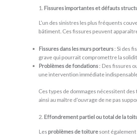
1.
Fissures importantes et défauts struct
L’un des sinistres les plus fréquents co
bâtiment. Ces fissures peuvent apparaître 
Fissures dans les murs porteurs
: Si des f
grave qui pourrait compromettre la solidi
Problèmes de fondations
: Des fissures o
une intervention immédiate indispensable
Ces types de dommages nécessitent des 
ainsi au maître d’ouvrage de ne pas suppo
2.
Effondrement partiel ou total de la toit
Les
problèmes de toiture
sont également 