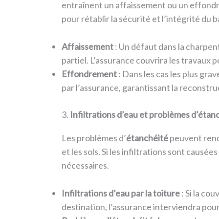
entraînent un affaissement ou un effond
pour rétablir la sécurité et l’intégrité du 
Affaissement
: Un défaut dans la charpen
partiel. L’assurance couvrira les travaux p
Effondrement
: Dans les cas les plus gra
par l’assurance, garantissant la reconstruc
3.
Infiltrations d’eau et problèmes d’étan
Les problèmes d’
étanchéité
peuvent rendr
et les sols. Si les infiltrations sont ca
nécessaires.
Infiltrations d’eau par la toiture
: Si la co
destination, l’assurance interviendra pour