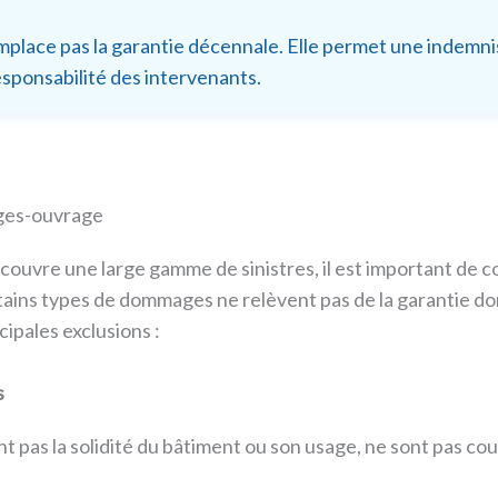
ace pas la garantie décennale. Elle permet une indemnis
esponsabilité des intervenants.
ages-ouvrage
ouvre une large gamme de sinistres, il est important de 
rtains types de dommages ne relèvent pas de la garantie
cipales exclusions :
s
ent pas la solidité du bâtiment ou son usage, ne sont pas 