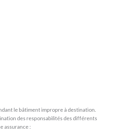
endant le bâtiment impropre à destination.
ination des responsabilités des différents
te assurance :