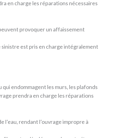
ra en charge les réparations nécessaires
e peuvent provoquer un affaissement
e sinistre est pris en charge intégralement
au qui endommagent les murs, les plafonds
uvrage prendra en charge les réparations
 de l’eau, rendant l’ouvrage impropre à