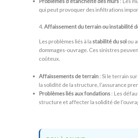
Problèmes d’étanchéité des murs
: Les mu
qui peut provoquer des infiltrations import
4.
Affaissement du terrain ou instabilité 
Les problèmes liés à la
stabilité du sol
ou a
dommages-ouvrage. Ces sinistres peuvent 
coûteux.
Affaissements de terrain
: Si le terrain 
la solidité de la structure, l’assurance pr
Problèmes liés aux fondations
: Les défau
structure et affecter la solidité de l’ouv