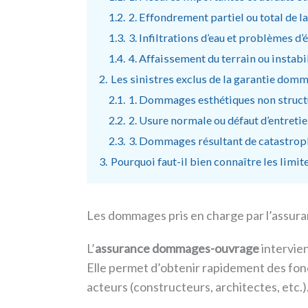
1.2.
2. Effondrement partiel ou total de la
1.3.
3. Infiltrations d’eau et problèmes d’
1.4.
4. Affaissement du terrain ou instabi
2.
Les sinistres exclus de la garantie do
2.1.
1. Dommages esthétiques non struct
2.2.
2. Usure normale ou défaut d’entreti
2.3.
3. Dommages résultant de catastrop
3.
Pourquoi faut-il bien connaître les limi
Les dommages pris en charge par l’assu
L’
assurance dommages-ouvrage
intervien
Elle permet d’obtenir rapidement des fond
acteurs (constructeurs, architectes, etc.