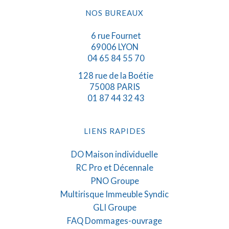
NOS BUREAUX
6 rue Fournet
69006 LYON
04 65 84 55 70
128 rue de la Boétie
75008 PARIS
01 87 44 32 43
LIENS RAPIDES
DO Maison individuelle
RC Pro et Décennale
PNO Groupe
Multirisque Immeuble Syndic
GLI Groupe
FAQ Dommages-ouvrage