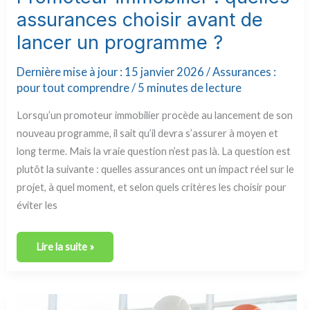
assurances choisir avant de
lancer un programme ?
Dernière mise à jour : 15 janvier 2026 /
Assurances :
pour tout comprendre
/
5 minutes de lecture
Lorsqu’un promoteur immobilier procède au lancement de son
nouveau programme, il sait qu’il devra s’assurer à moyen et
long terme. Mais la vraie question n’est pas là. La question est
plutôt la suivante : quelles assurances ont un impact réel sur le
projet, à quel moment, et selon quels critères les choisir pour
éviter les
Lire la suite »
Obligations
des