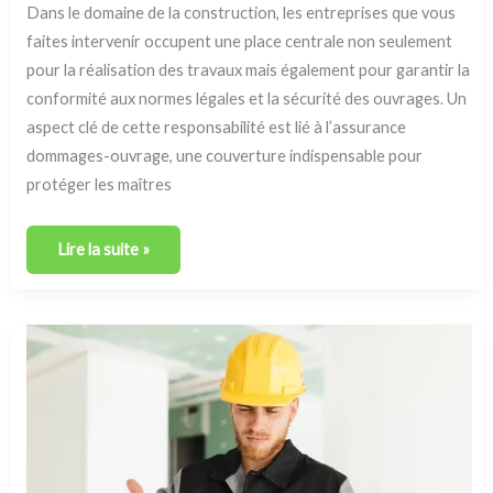
Dans le domaine de la construction, les entreprises que vous
faites intervenir occupent une place centrale non seulement
pour la réalisation des travaux mais également pour garantir la
conformité aux normes légales et la sécurité des ouvrages. Un
aspect clé de cette responsabilité est lié à l’assurance
dommages-ouvrage, une couverture indispensable pour
protéger les maîtres
Lire la suite »
Qui
doit
déclarer
un
sinistre
dommages-
ouvrage
?